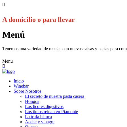
A domicilio o para llevar
Menú
Tenemos una variedad de recetas con nuevas salsas y pastas para comp
Menu
Inicio
Winebar
Sobre Nosotros
El secreto de nuestra pasta casera
Hongos
Los licores digestivos
Los tintos reinan en Piamonte
La trufa blanca
Aceite y vinagre
Quesos