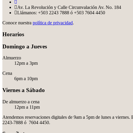
Av. La Revolución y Calle Circunvalación Av. No. 184
Llámanos: +503 2243 7888 ó +503 7604 4450
Conoce nuestra
política de privacidad
.
Horarios
Domingo a Jueves
Almuerzo
12pm a 3pm
Cena
6pm a 10pm
Viernes a Sábado
De almuerzo a cena
12pm a 11pm
Atendemos reservaciones digitales de 9am a 5pm de lunes a viernes. E
2243-7888 ó 7604 4450.