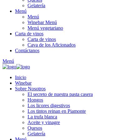
Gelatería
Menú
Menú
Winebar Menú
Menú vegetariano
Carta de vinos
Carta de vinos
Cava de los Aficionados
Contáctanos
Menú
Inicio
Winebar
Sobre Nosotros
El secreto de nuestra pasta casera
Hongos
Los licores digestivos
Los tintos reinan en Piamonte
La trufa blanca
Aceite y vinagre
Quesos
Gelatería
Menú