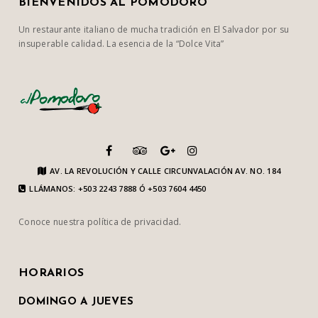
BIENVENIDOS AL POMODORO
Un restaurante italiano de mucha tradición en El Salvador por su
insuperable calidad. La esencia de la “Dolce Vita”
AV. LA REVOLUCIÓN Y CALLE CIRCUNVALACIÓN AV. NO. 184
LLÁMANOS: +503 2243 7888 Ó +503 7604 4450
Conoce nuestra
política de privacidad
.
HORARIOS
DOMINGO A JUEVES