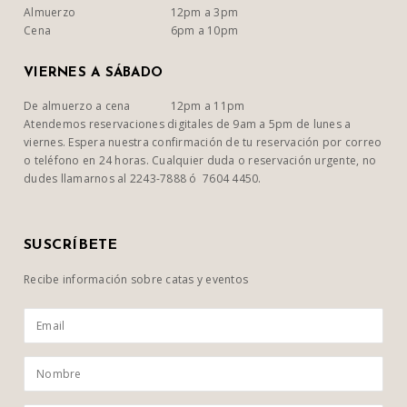
Almuerzo
12pm a 3pm
Cena
6pm a 10pm
VIERNES A SÁBADO
De almuerzo a cena
12pm a 11pm
Atendemos reservaciones digitales de 9am a 5pm de lunes a
viernes. Espera nuestra confirmación de tu reservación por correo
o teléfono en 24 horas. Cualquier duda o reservación urgente, no
dudes llamarnos al 2243-7888 ó 7604 4450.
SUSCRÍBETE
Recibe información sobre catas y eventos