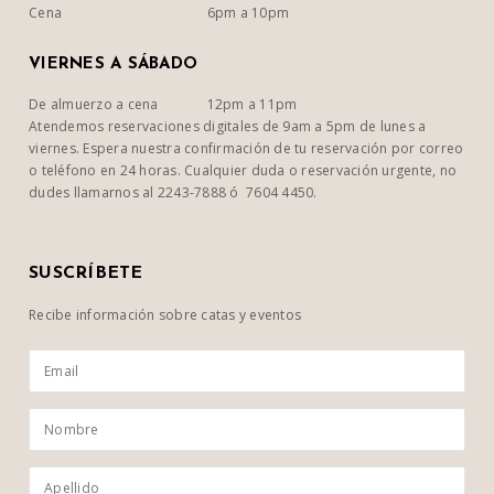
Cena
6pm a 10pm
VIERNES A SÁBADO
De almuerzo a cena
12pm a 11pm
Atendemos reservaciones digitales de 9am a 5pm de lunes a
viernes. Espera nuestra confirmación de tu reservación por correo
o teléfono en 24 horas. Cualquier duda o reservación urgente, no
dudes llamarnos al 2243-7888 ó 7604 4450.
SUSCRÍBETE
Recibe información sobre catas y eventos