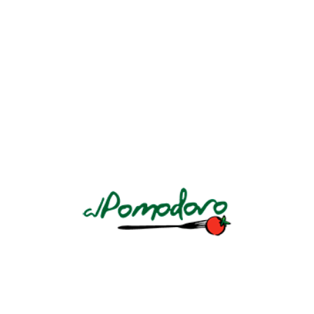
CONTINUE READING
BIENVENIDOS AL POMODORO
Un restaurante italiano de mucha tradición en El Salvador por su
insuperable calidad. La esencia de la “Dolce Vita”